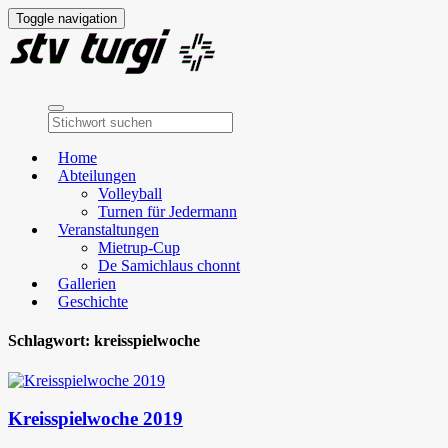
Toggle navigation
Home
Abteilungen
Volleyball
Turnen für Jedermann
Veranstaltungen
Mietrup-Cup
De Samichlaus chonnt
Gallerien
Geschichte
Schlagwort:
kreisspielwoche
Kreisspielwoche 2019