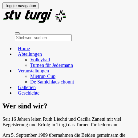
Toggle navigation
Home
Abteilungen
Volleyball
Turnen für Jedermann
Veranstaltungen
Mietrup-Cup
De Samichlaus chonnt
Gallerien
Geschichte
Wer sind wir?
Seit 16 Jahren leiten Ruth Liechti und Cäcilia Zanetti mit viel
Begeisterung und Erfolg in Turgi das Turnen für Jedermann.
Am 5. September 1989 übernahmen die Beiden gemeinsam die