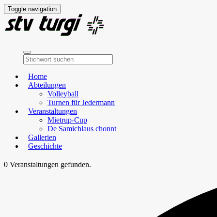
Toggle navigation
Home
Abteilungen
Volleyball
Turnen für Jedermann
Veranstaltungen
Mietrup-Cup
De Samichlaus chonnt
Gallerien
Geschichte
0 Veranstaltungen gefunden.