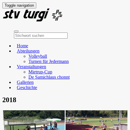
Toggle navigation
Home
Abteilungen
Volleyball
Turnen für Jedermann
Veranstaltungen
Mietrup-Cup
De Samichlaus chonnt
Gallerien
Geschichte
2018