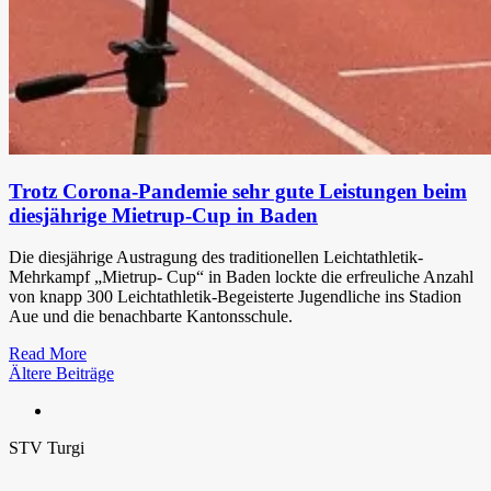
Trotz Corona-Pandemie sehr gute Leistungen beim
diesjährige Mietrup-Cup in Baden
Die diesjährige Austragung des traditionellen Leichtathletik-
Mehrkampf „Mietrup- Cup“ in Baden lockte die erfreuliche Anzahl
von knapp 300 Leichtathletik-Begeisterte Jugendliche ins Stadion
Aue und die benachbarte Kantonsschule.
Read More
Beitragsnavigation
Ältere Beiträge
STV Turgi