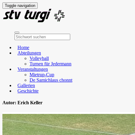
Toggle navigation
Home
Abteilungen
Volleyball
Turnen für Jedermann
Veranstaltungen
Mietrup-Cup
De Samichlaus chonnt
Gallerien
Geschichte
Autor:
Erich Keller