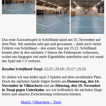
Das erste Auswärtsspiel in Schöftland stand am 10. November auf
dem Plan. Wir starteten sehr gut und gewannen – dank auch vielen
Fehlern von Schöftland – den ersten Satz mit 25:22. Schöftland
konnte aber in den nächsten 3 Sätzen die Fehlerquote verbessern,
wobei uns hingegen viel mehr Eigenfehler unterliefen und wir somit
das Spiel mit 1:3 verloren.
Resultat Schöftland-Turgi:
22:25 | 25:18 | 25:17 | 25:22
So stehen wir nun leider nach 3 Spielen auf dem zweitletzten Platz.
Doch die nächsten Spiele folgen bereits am
Donnerstag, den 14.
November in Villnachern
und am
Dienstag, den 19. November
in Turgi gegen Unterkulm
, wo wir hoffentlich die nächsten Siege
feiern und unseren Zwischenrang verbessern können.
Match: Villnachern – Turgi