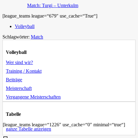
Match: Turgi – Unterkulm
[league_teams league=“679″ use_cache=“True“]
Volleyball
Schlagwörter:
Match
Volleyball
Wer sind wir?
Training / Kontakt
Beiträge
Meisterschaft
Vergangene Meisterschaften
Tabelle
[league_teams league=“1226″ use_cache=“0″ minimal=“true“]
ganze Tabelle anzeigen