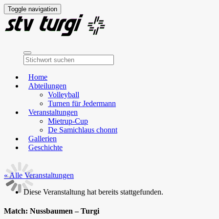
Toggle navigation
Home
Abteilungen
Volleyball
Turnen für Jedermann
Veranstaltungen
Mietrup-Cup
De Samichlaus chonnt
Gallerien
Geschichte
« Alle Veranstaltungen
Diese Veranstaltung hat bereits stattgefunden.
Match: Nussbaumen – Turgi