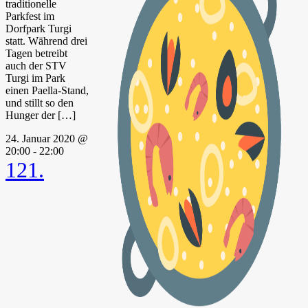
traditionelle
Parkfest im
Dorfpark Turgi
statt. Während drei
Tagen betreibt
auch der STV
Turgi im Park
einen Paella-Stand,
und stillt so den
Hunger der […]
24. Januar 2020 @
20:00
-
22:00
121.