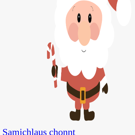
Samichlaus chonnt