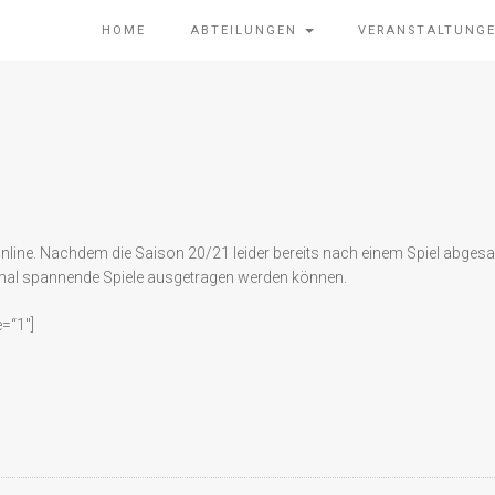
HOME
ABTEILUNGEN
VERANSTALTUNG
t online. Nachdem die Saison 20/21 leider bereits nach einem Spiel abgesa
inmal spannende Spiele ausgetragen werden können.
=“1″]