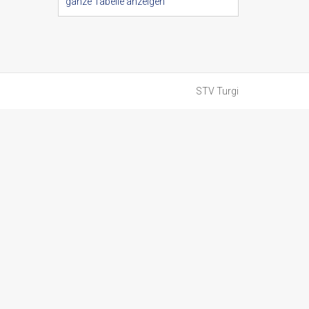
ganze Tabelle anzeigen
STV Turgi