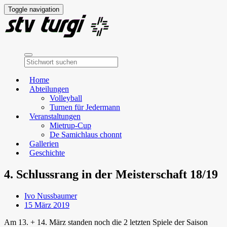
Toggle navigation
Home
Abteilungen
Volleyball
Turnen für Jedermann
Veranstaltungen
Mietrup-Cup
De Samichlaus chonnt
Gallerien
Geschichte
4. Schlussrang in der Meisterschaft 18/19
Ivo Nussbaumer
15 März 2019
Am 13. + 14. März standen noch die 2 letzten Spiele der Saison