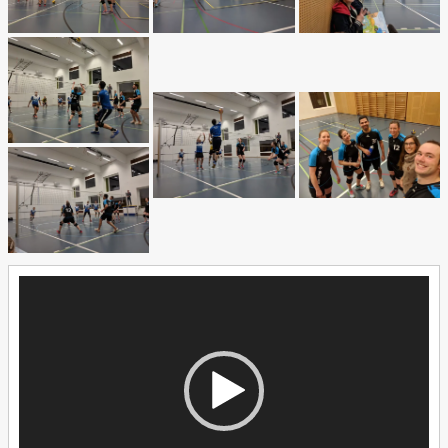
Video-
Player