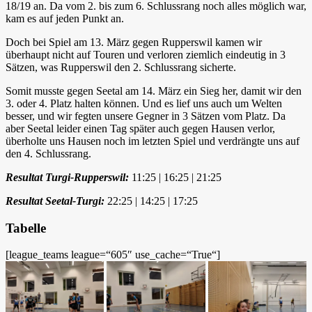
18/19 an. Da vom 2. bis zum 6. Schlussrang noch alles möglich war,
kam es auf jeden Punkt an.
Doch bei Spiel am 13. März gegen Rupperswil kamen wir
überhaupt nicht auf Touren und verloren ziemlich eindeutig in 3
Sätzen, was Rupperswil den 2. Schlussrang sicherte.
Somit musste gegen Seetal am 14. März ein Sieg her, damit wir den
3. oder 4. Platz halten können. Und es lief uns auch um Welten
besser, und wir fegten unsere Gegner in 3 Sätzen vom Platz. Da
aber Seetal leider einen Tag später auch gegen Hausen verlor,
überholte uns Hausen noch im letzten Spiel und verdrängte uns auf
den 4. Schlussrang.
Resultat Turgi-Rupperswil:
11:25 | 16:25 | 21:25
Resultat Seetal-Turgi:
22:25 | 14:25 | 17:25
Tabelle
[league_teams league=“605″ use_cache=“True“]