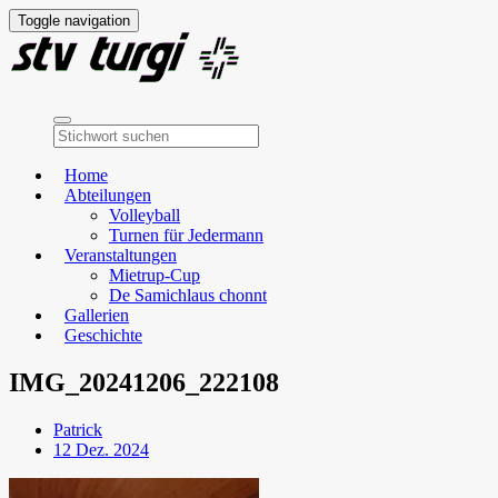
Toggle navigation
Home
Abteilungen
Volleyball
Turnen für Jedermann
Veranstaltungen
Mietrup-Cup
De Samichlaus chonnt
Gallerien
Geschichte
IMG_20241206_222108
Patrick
12 Dez. 2024