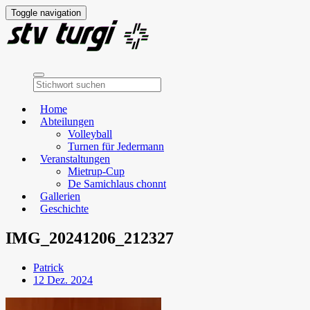
Toggle navigation
Home
Abteilungen
Volleyball
Turnen für Jedermann
Veranstaltungen
Mietrup-Cup
De Samichlaus chonnt
Gallerien
Geschichte
IMG_20241206_212327
Patrick
12 Dez. 2024