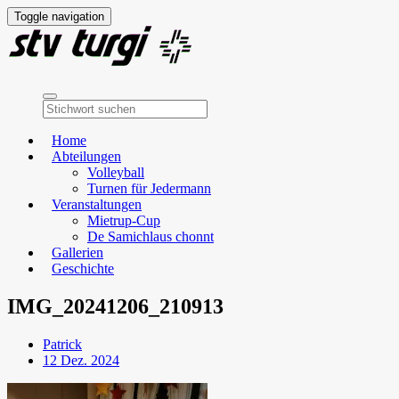
Toggle navigation
Home
Abteilungen
Volleyball
Turnen für Jedermann
Veranstaltungen
Mietrup-Cup
De Samichlaus chonnt
Gallerien
Geschichte
IMG_20241206_210913
Patrick
12 Dez. 2024