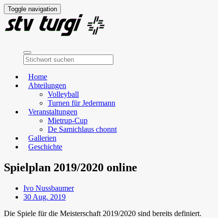
Toggle navigation
Home
Abteilungen
Volleyball
Turnen für Jedermann
Veranstaltungen
Mietrup-Cup
De Samichlaus chonnt
Gallerien
Geschichte
Spielplan 2019/2020 online
Ivo Nussbaumer
30 Aug. 2019
Die Spiele für die Meisterschaft 2019/2020 sind bereits definiert.