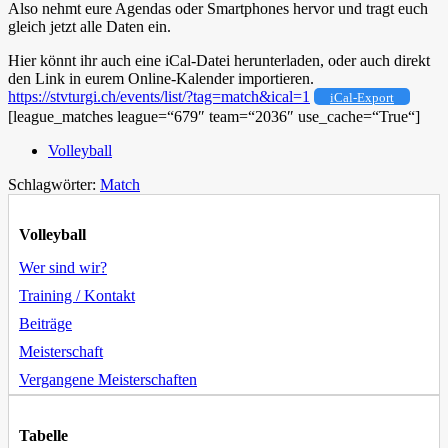
Also nehmt eure Agendas oder Smartphones hervor und tragt euch
gleich jetzt alle Daten ein.
Hier könnt ihr auch eine iCal-Datei herunterladen, oder auch direkt
den Link in eurem Online-Kalender importieren.
https://stvturgi.ch/events/list/?tag=match&ical=1
iCal-Export
[league_matches league=“679″ team=“2036″ use_cache=“True“]
Volleyball
Schlagwörter:
Match
Volleyball
Wer sind wir?
Training / Kontakt
Beiträge
Meisterschaft
Vergangene Meisterschaften
Tabelle