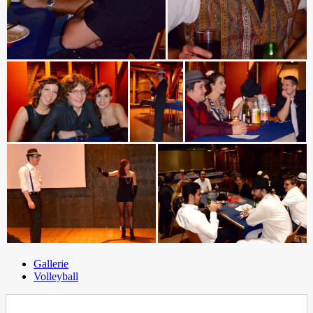
Gallerie
Volleyball