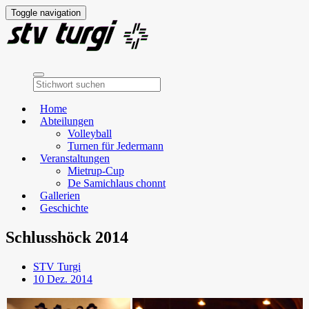
Toggle navigation
Home
Abteilungen
Volleyball
Turnen für Jedermann
Veranstaltungen
Mietrup-Cup
De Samichlaus chonnt
Gallerien
Geschichte
Schlusshöck 2014
STV Turgi
10 Dez. 2014