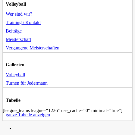
Volleyball
Wer sind wir?
Training / Kontakt
Beiträge
Meisterschaft
Vergangene Meisterschaften
Gallerien
Volleyball
Turnen für Jedermann
Tabelle
[league_teams league=“1226″ use_cache=“0″ minimal=“true“]
ganze Tabelle anzeigen