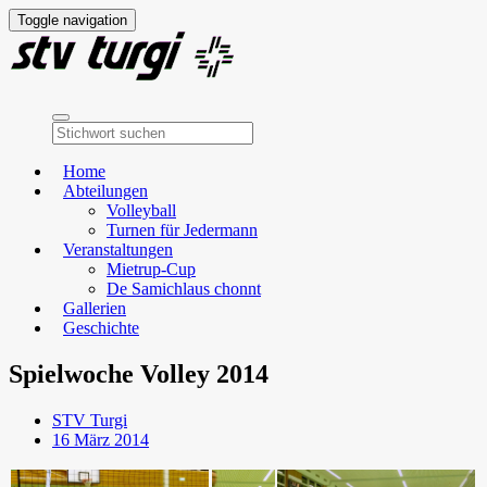
Toggle navigation
Home
Abteilungen
Volleyball
Turnen für Jedermann
Veranstaltungen
Mietrup-Cup
De Samichlaus chonnt
Gallerien
Geschichte
Spielwoche Volley 2014
STV Turgi
16 März 2014