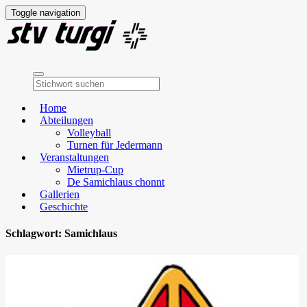
Toggle navigation
Home
Abteilungen
Volleyball
Turnen für Jedermann
Veranstaltungen
Mietrup-Cup
De Samichlaus chonnt
Gallerien
Geschichte
Schlagwort:
Samichlaus