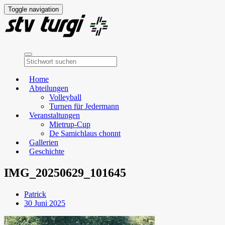
Toggle navigation
Home
Abteilungen
Volleyball
Turnen für Jedermann
Veranstaltungen
Mietrup-Cup
De Samichlaus chonnt
Gallerien
Geschichte
IMG_20250629_101645
Patrick
30 Juni 2025