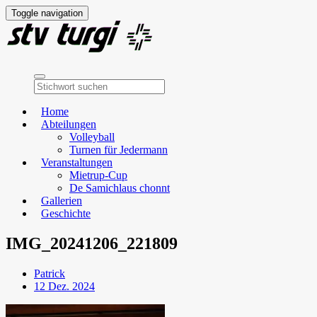
Toggle navigation
Home
Abteilungen
Volleyball
Turnen für Jedermann
Veranstaltungen
Mietrup-Cup
De Samichlaus chonnt
Gallerien
Geschichte
IMG_20241206_221809
Patrick
12 Dez. 2024