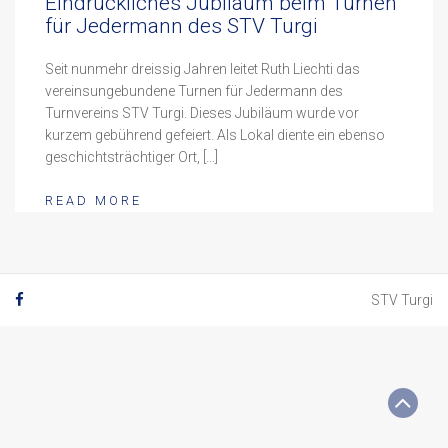
Eindrückliches Jubiläum beim Turnen
für Jedermann des STV Turgi
Seit nunmehr dreissig Jahren leitet Ruth Liechti das
vereinsungebundene Turnen für Jedermann des
Turnvereins STV Turgi. Dieses Jubiläum wurde vor
kurzem gebührend gefeiert. Als Lokal diente ein ebenso
geschichtsträchtiger Ort, […]
READ MORE
STV Turgi