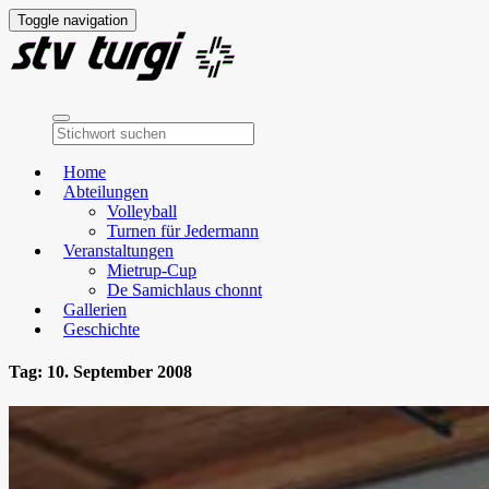
Toggle navigation
Home
Abteilungen
Volleyball
Turnen für Jedermann
Veranstaltungen
Mietrup-Cup
De Samichlaus chonnt
Gallerien
Geschichte
Tag:
10. September 2008