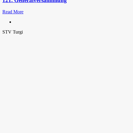
121. Generalversammlung
Read More
STV Turgi