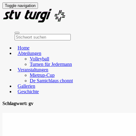
Toggle navigation
Home
Abteilungen
Volleyball
Turnen für Jedermann
Veranstaltungen
Mietrup-Cup
De Samichlaus chonnt
Gallerien
Geschichte
Schlagwort:
gv