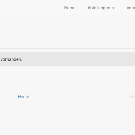
Home
Abteilungen
Ver
 vorhanden.
Heute
Näc