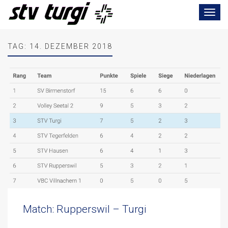
Toggle
navigat
TAG:
14. DEZEMBER 2018
Match: Rupperswil – Turgi