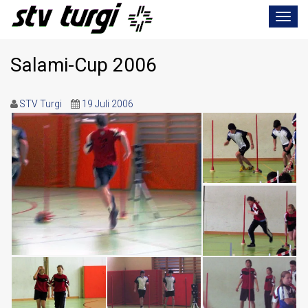
Toggle
navigat
Salami-Cup 2006
STV Turgi
19 Juli 2006